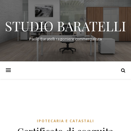
STUDIO BARATELLI
Paolo Baratelli ragioniere commercialista
IPOTECARIA E CATASTALI