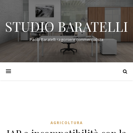
STUDIO BARATELLI
Paolo Baratelli ragioniere commercialista
AGRICOLTURA