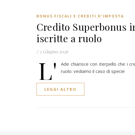
BONUS FISCALI E CREDITI D'IMPOSTA
Credito Superbonus 
iscritte a ruolo
/
3 Giugno 2026
L'
Ade chiarisce con iterpello che i c
ruolo: vediamo il caso di specie
LEGGI ALTRO