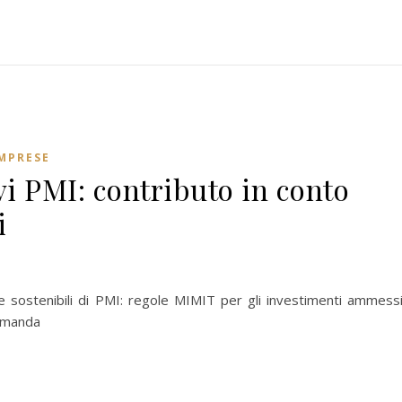
IMPRESE
vi PMI: contributo in conto
i
e sostenibili di PMI: regole MIMIT per gli investimenti ammessi,
domanda