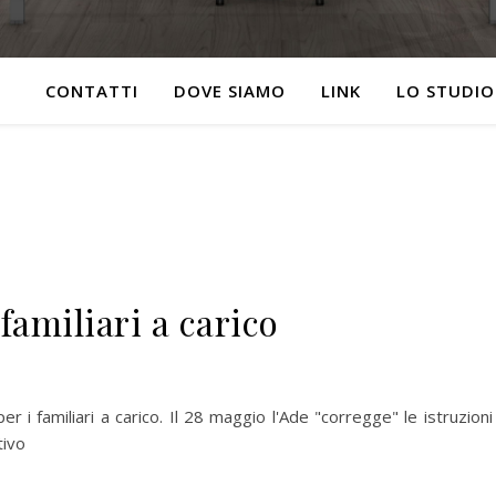
CONTATTI
DOVE SIAMO
LINK
LO STUDIO
familiari a carico
r i familiari a carico. Il 28 maggio l'Ade "corregge" le istruzioni
tivo