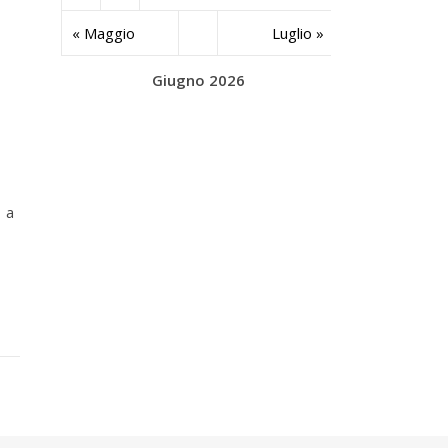
« Maggio
Luglio »
Giugno 2026
i a