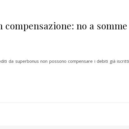
in compensazione: no a somme
rediti da superbonus non possono compensare i debiti già iscritt