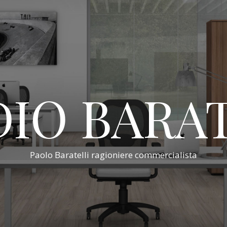
IO BARA
Paolo Baratelli ragioniere commercialista