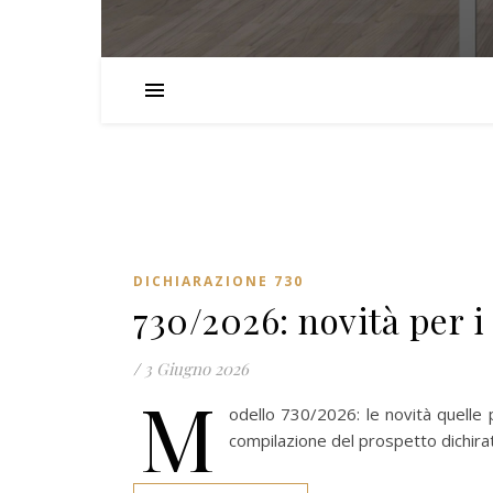
DICHIARAZIONE 730
730/2026: novità per i 
/
3 Giugno 2026
M
odello 730/2026: le novità quelle pe
compilazione del prospetto dichira