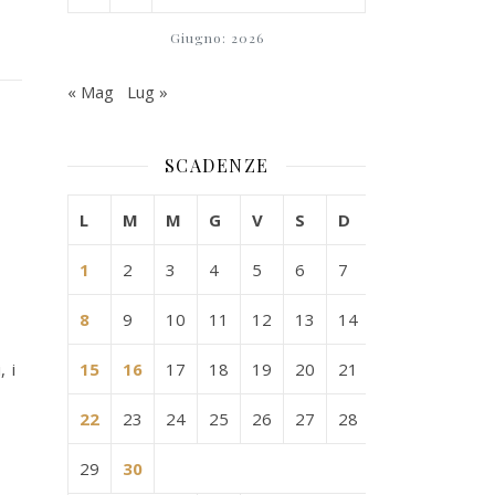
Giugno: 2026
« Mag
Lug »
SCADENZE
L
M
M
G
V
S
D
1
2
3
4
5
6
7
8
9
10
11
12
13
14
 i
15
16
17
18
19
20
21
22
23
24
25
26
27
28
29
30