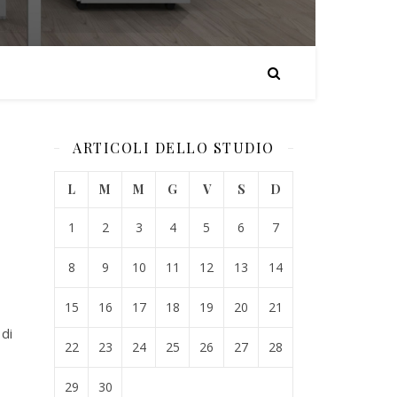
ARTICOLI DELLO STUDIO
L
M
M
G
V
S
D
1
2
3
4
5
6
7
8
9
10
11
12
13
14
15
16
17
18
19
20
21
 di
22
23
24
25
26
27
28
29
30