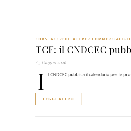
CORSI ACCREDITATI PER COMMERCIALISTI
TCF: il CNDCEC pubbli
/
3 Giugno 2026
I
l CNDCEC pubblica il calendario per le pro
LEGGI ALTRO