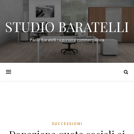
STUDIO BARATELLI
Paolo Baratelli ragioniere commercialista
SUCCESSIONI