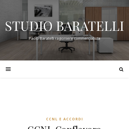
STUDIO BARATELLI
Paolo Baratelli ragioniere commercialista
CCNL E ACCORDI