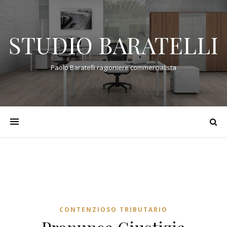
STUDIO BARATELLI
Paolo Baratelli ragioniere commercialista
CONTENZIOSO TRIBUTARIO