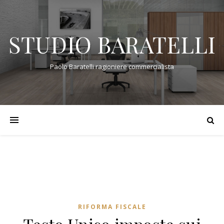
STUDIO BARATELLI
Paolo Baratelli ragioniere commercialista
RIFORMA FISCALE