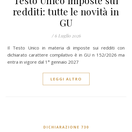
Testo Unico imposte sui
redditi: tutte le novità in
GU
/
6 Luglio 2026
Il Testo Unico in materia di imposte sui redditi con
dichiarato carattere compilativo è in GU n 152/2026 ma
entra in vigore dal 1° gennaio 2027
LEGGI ALTRO
DICHIARAZIONE 730