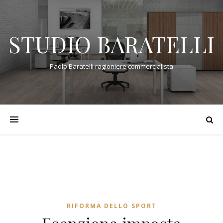
STUDIO BARATELLI
Paolo Baratelli ragioniere commercialista
RIFORMA DELLO SPORT