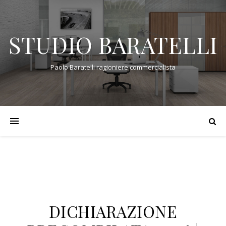
STUDIO BARATELLI
Paolo Baratelli ragioniere commercialista
DICHIARAZIONE