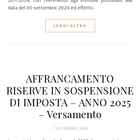
207/2024, con riferimento agli immobili posseduti alla
data del 30 settembre 2024 ed effetto…
LEGGI ALTRO
AFFRANCAMENTO
RISERVE IN SOSPENSIONE
DI IMPOSTA – ANNO 2025
– Versamento
/
30 Giugno 2026