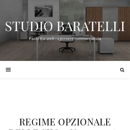
STUDIO BARATELLI
Paolo Baratelli ragioniere commercialista
REGIME OPZIONALE