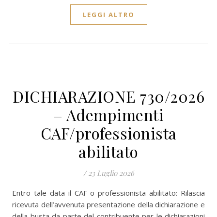
LEGGI ALTRO
DICHIARAZIONE 730/2026
– Adempimenti
CAF/professionista
abilitato
/
23 Luglio 2026
Entro tale data il CAF o professionista abilitato: Rilascia
ricevuta dell’avvenuta presentazione della dichiarazione e
della busta da parte del contribuente per le dichiarazioni