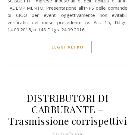
SOGGETTI: Imprese industriali e dell' Edilizia e affini
ADEMPIMENTO: Presentazione all'INPS delle domande
di CIGO per eventi oggettivamente non evitabili
verificatisi nel mese precedente (v. Art. 15, D.Lgs.
14.09.2015, n. 148 D.Lgs. 24.09.2016,…
LEGGI ALTRO
DISTRIBUTORI DI
CARBURANTE –
Trasmissione corrispettivi
/
31 Luglio 2026