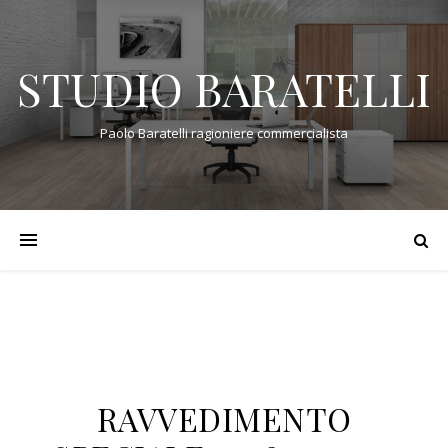
STUDIO BARATELLI
Paolo Baratelli ragioniere commercialista
RAVVEDIMENTO