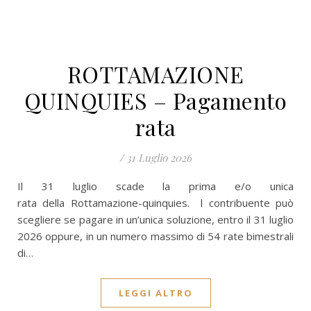
ROTTAMAZIONE
QUINQUIES – Pagamento
rata
/
31 Luglio 2026
Il 31 luglio scade la prima e/o unica
rata della Rottamazione-quinquies. l contribuente può
scegliere se pagare in un’unica soluzione, entro il 31 luglio
2026 oppure, in un numero massimo di 54 rate bimestrali
di…
LEGGI ALTRO