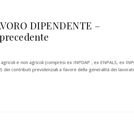
AVORO DIPENDENTE –
precedente
agricoli e non agricoli (compresi ex INPDAP , ex ENPALS, ex INP
 contributi previdenziali a favore della generalità dei lavorato