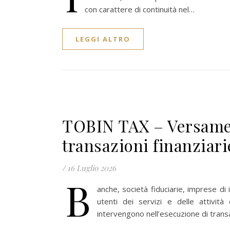
con carattere di continuità nel…
LEGGI ALTRO
TOBIN TAX – Versamen
transazioni finanziari
/
16 Luglio 2026
B
anche, società fiduciarie, imprese di 
utenti dei servizi e delle attivit
intervengono nell’esecuzione di transa