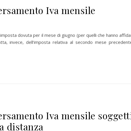
versamento Iva mensile
’imposta dovuta per il mese di giugno (per quelli che hanno affid
tratta, invece, dell’imposta relativa al secondo mese precedente
versamento Iva mensile soggett
 a distanza