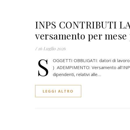
INPS CONTRIBUTI L
versamento per mese 
/
16 Luglio 2026
S
OGGETTI OBBLIGATI: datori di lavoro 
) ADEMPIMENTO: Versamento all'INPS dei
dipendenti, relativi alle…
LEGGI ALTRO