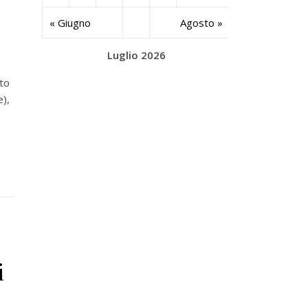
« Giugno
Agosto »
Luglio 2026
ato
),
i