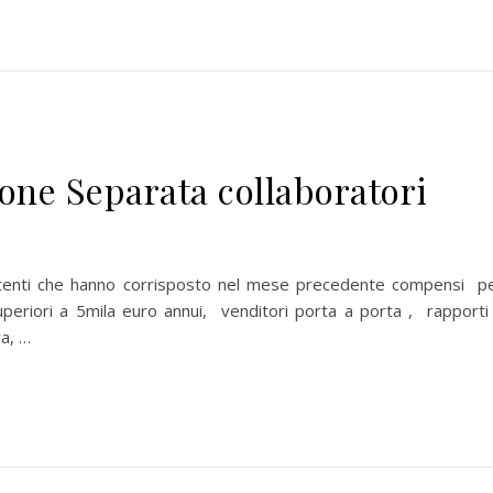
one Separata collaboratori
tenti che hanno corrisposto nel mese precedente compensi p
superiori a 5mila euro annui, venditori porta a porta , rapporti
va, …