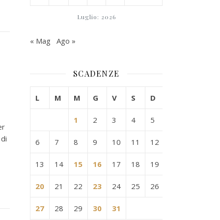
Luglio: 2026
« Mag
Ago »
SCADENZE
L
M
M
G
V
S
D
1
2
3
4
5
er
 di
6
7
8
9
10
11
12
13
14
15
16
17
18
19
20
21
22
23
24
25
26
27
28
29
30
31