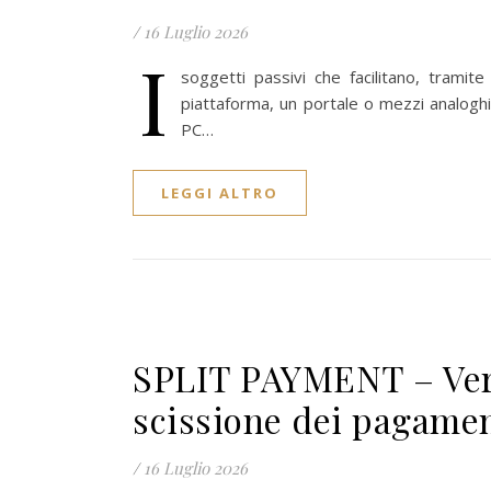
/
16 Luglio 2026
I
soggetti passivi che facilitano, tramite
piattaforma, un portale o mezzi analoghi, 
PC…
LEGGI ALTRO
SPLIT PAYMENT – Ver
scissione dei pagamen
/
16 Luglio 2026