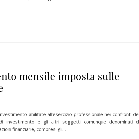
to mensile imposta sulle
e
investimento abilitate all’esercizio professionale nei confronti de
à di investimento e gli altri soggetti comunque denominati c
zioni finanziarie, compresi gli…