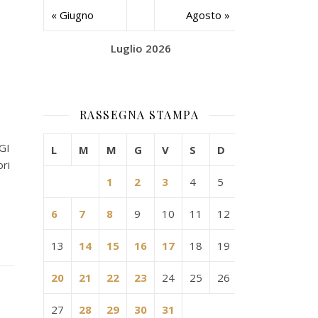
« Giugno
Agosto »
Luglio 2026
RASSEGNA STAMPA
GI
L
M
M
G
V
S
D
ri
1
2
3
4
5
6
7
8
9
10
11
12
13
14
15
16
17
18
19
20
21
22
23
24
25
26
27
28
29
30
31