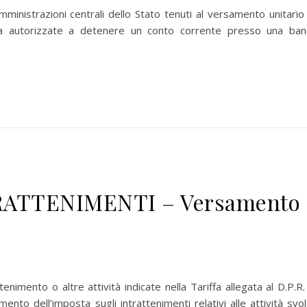
 amministrazioni centrali dello Stato tenuti al versamento unitario
Pa autorizzate a detenere un conto corrente presso una ban
RATTENIMENTI – Versamento
tenimento o altre attività indicate nella Tariffa allegata al D.P.R.
o dell’imposta sugli intrattenimenti relativi alle attività svol