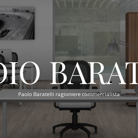
IO BARA
Paolo Baratelli ragioniere commercialista