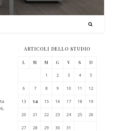
ARTICOLI DELLO STUDIO
L
M
M
G
V
S
D
1
2
3
4
5
6
7
8
9
10
11
12
ta
13
14
15
16
17
18
19
26,
20
21
22
23
24
25
26
27
28
29
30
31