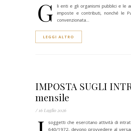
G
li enti e gli organismi pubblici e le
imposte e contributi, nonché le 
convenzionata…
LEGGI ALTRO
IMPOSTA SUGLI INT
mensile
/
16 Luglio 2026
I
soggetti che esercitano attività di intrat
640/1972, devono provvedere al versament