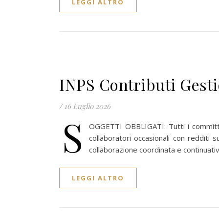
LEGGI ALTRO
INPS Contributi Gesti
/
16 Luglio 2026
S
OGGETTI OBBLIGATI: Tutti i commit
collaboratori occasionali con redditi 
collaborazione coordinata e continuati
LEGGI ALTRO