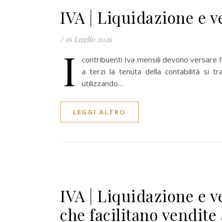
IVA | Liquidazione e 
/
16 Luglio 2026
I
contribuenti Iva mensili devono versare l
a terzi la tenuta della contabilità si 
utilizzando…
LEGGI ALTRO
IVA | Liquidazione e 
che facilitano vendite