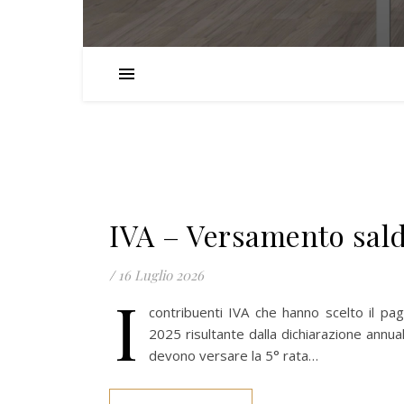
IVA – Versamento sald
/
16 Luglio 2026
I
contribuenti IVA che hanno scelto il pa
2025 risultante dalla dichiarazione annua
devono versare la 5° rata…