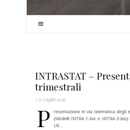
INTRASTAT – Presenta
trimestrali
/
27 Luglio 2026
P
resentazione in via telematica degli el
(Modelli INTRA 1-bis e INTRA 2-bis); d
UE…