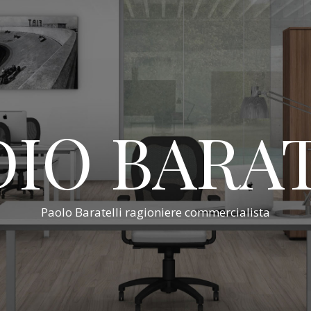
IO BARA
Paolo Baratelli ragioniere commercialista