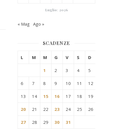
Luglio: 2026
« Mag
Ago »
SCADENZE
L
M
M
G
V
S
D
1
2
3
4
5
6
7
8
9
10
11
12
13
14
15
16
17
18
19
20
21
22
23
24
25
26
27
28
29
30
31