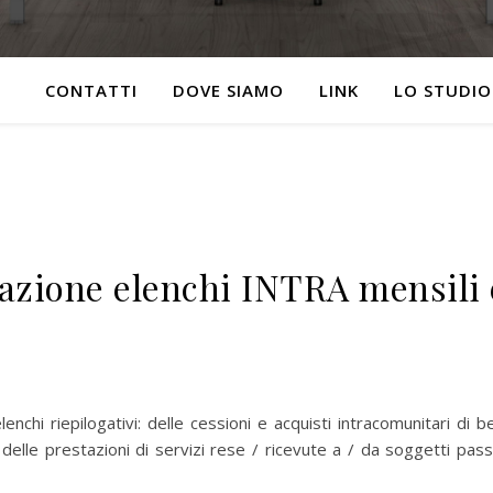
CONTATTI
DOVE SIAMO
LINK
LO STUDIO
zione elenchi INTRA mensili 
enchi riepilogativi: delle cessioni e acquisti intracomunitari di b
elle prestazioni di servizi rese / ricevute a / da soggetti pass