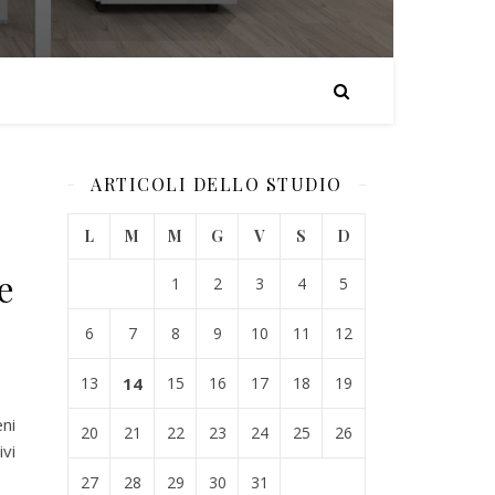
ARTICOLI DELLO STUDIO
L
M
M
G
V
S
D
e
1
2
3
4
5
6
7
8
9
10
11
12
13
14
15
16
17
18
19
eni
20
21
22
23
24
25
26
ivi
27
28
29
30
31