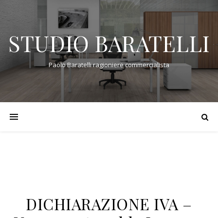
STUDIO BARATELLI
Paolo Baratelli ragioniere commercialista
DICHIARAZIONE IVA –