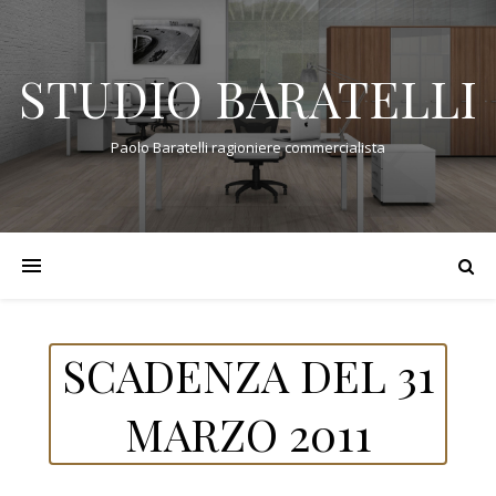
STUDIO BARATELLI
Paolo Baratelli ragioniere commercialista
SCADENZA DEL 31
MARZO 2011