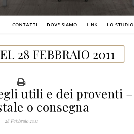
CONTATTI
DOVE SIAMO
LINK
LO STUDIO
L 28 FEBBRAIO 2011
gli utili e dei proventi –
stale o consegna
28 Febbraio 2011