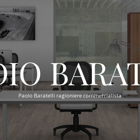
IO BARA
Paolo Baratelli ragioniere commercialista