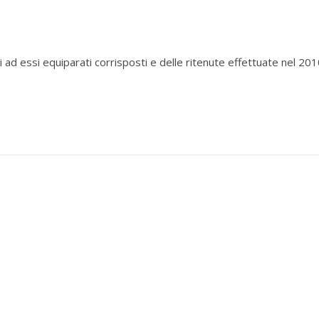
i ad essi equiparati corrisposti e delle ritenute effettuate nel 20