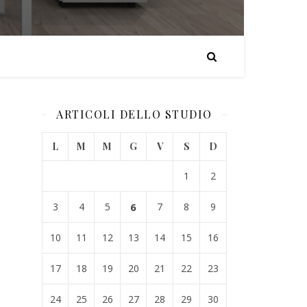
ARTICOLI DELLO STUDIO
L
M
M
G
V
S
D
1
2
3
4
5
6
7
8
9
10
11
12
13
14
15
16
17
18
19
20
21
22
23
24
25
26
27
28
29
30