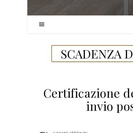
SCADENZA DE
Certificazione de
invio po