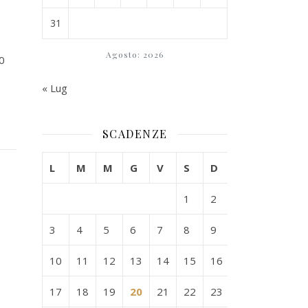
31
Agosto: 2026
10
« Lug
SCADENZE
L
M
M
G
V
S
D
1
2
3
4
5
6
7
8
9
10
11
12
13
14
15
16
17
18
19
20
21
22
23