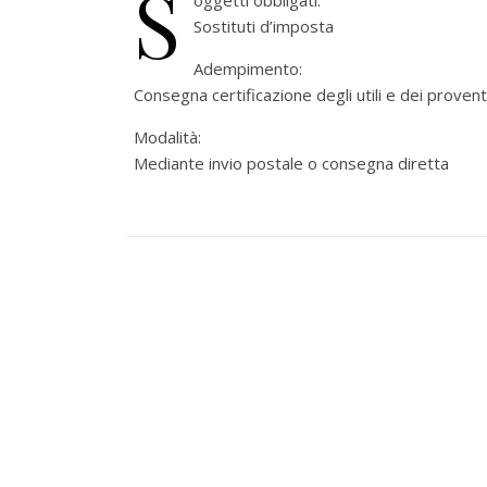
S
oggetti obbligati:
Sostituti d’imposta
Adempimento:
Consegna certificazione degli utili e dei provent
Modalità:
Mediante invio postale o consegna diretta