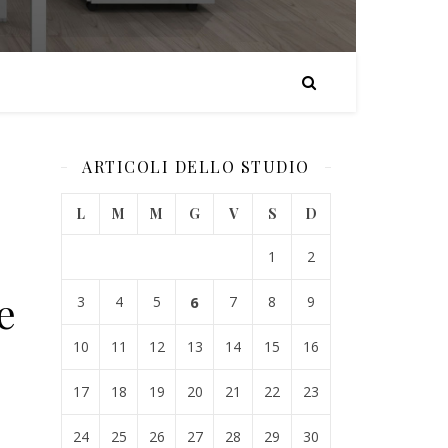
ARTICOLI DELLO STUDIO
L
M
M
G
V
S
D
1
2
e
3
4
5
6
7
8
9
10
11
12
13
14
15
16
17
18
19
20
21
22
23
24
25
26
27
28
29
30