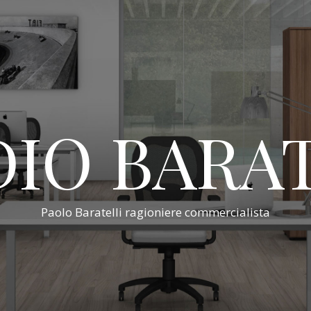
IO BARA
Paolo Baratelli ragioniere commercialista