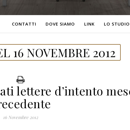
CONTATTI
DOVE SIAMO
LINK
LO STUDIO
L 16 NOVEMBRE 2012
ti lettere d’intento mes
recedente
16 Novembre 2012