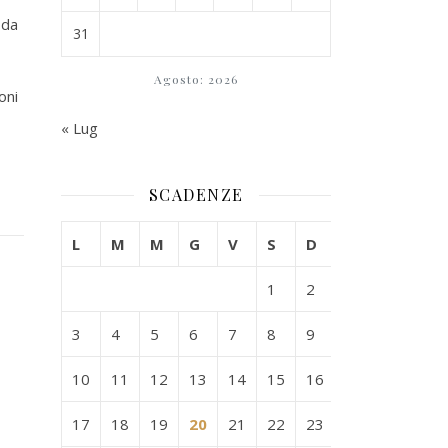
 da
31
Agosto: 2026
oni
« Lug
SCADENZE
L
M
M
G
V
S
D
1
2
3
4
5
6
7
8
9
10
11
12
13
14
15
16
17
18
19
20
21
22
23