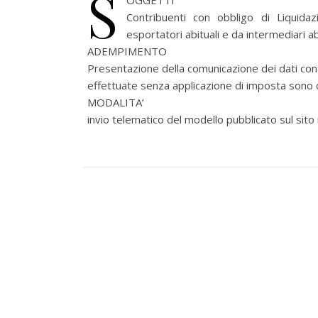
S
OGGETTI
Contribuenti con obbligo di Liquida
esportatori abituali e da intermediari ab
ADEMPIMENTO
Presentazione della comunicazione dei dati conten
effettuate senza applicazione di imposta sono 
MODALITA’
invio telematico del modello pubblicato sul sito 