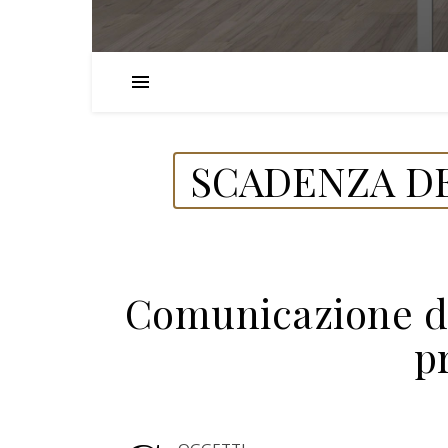
SCADENZA DE
Comunicazione da
p