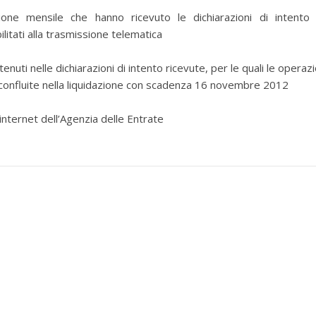
zione mensile che hanno ricevuto le dichiarazioni di intento
ilitati alla trasmissione telematica
uti nelle dichiarazioni di intento ricevute, per le quali le operazi
confluite nella liquidazione con scadenza 16 novembre 2012
internet dell’Agenzia delle Entrate