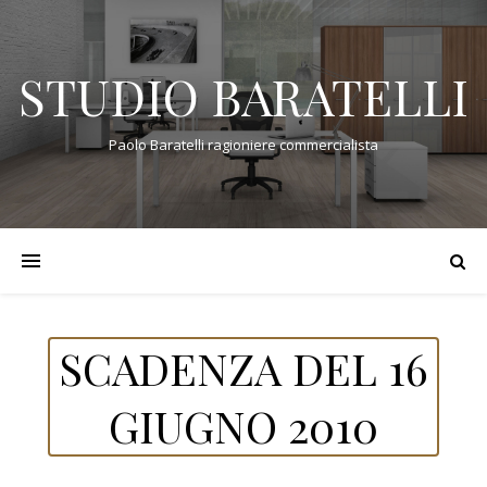
STUDIO BARATELLI
Paolo Baratelli ragioniere commercialista
SCADENZA DEL 16
GIUGNO 2010