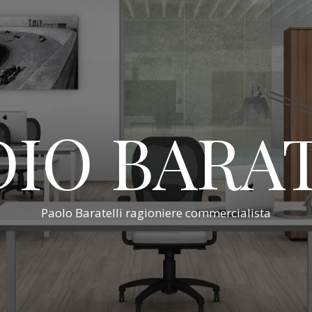
IO BARA
Paolo Baratelli ragioniere commercialista