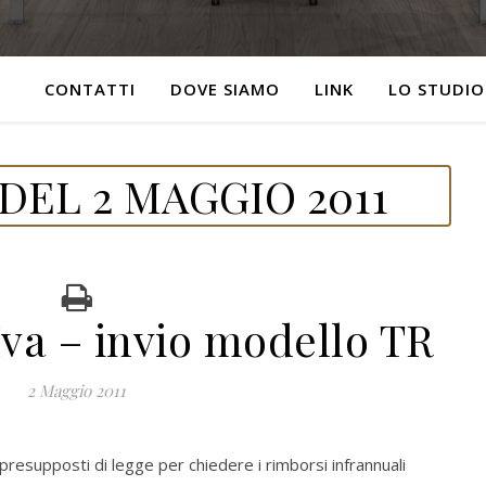
CONTATTI
DOVE SIAMO
LINK
LO STUDIO
DEL 2 MAGGIO 2011
Iva – invio modello TR
2 Maggio 2011
 presupposti di legge per chiedere i rimborsi infrannuali