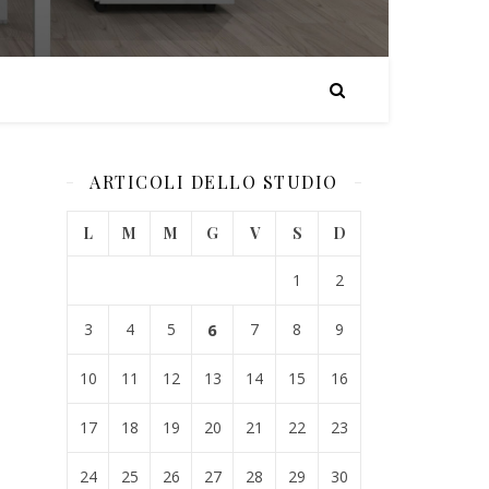
ARTICOLI DELLO STUDIO
L
M
M
G
V
S
D
1
2
3
4
5
6
7
8
9
10
11
12
13
14
15
16
17
18
19
20
21
22
23
24
25
26
27
28
29
30