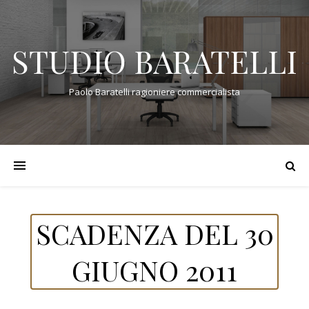
STUDIO BARATELLI
Paolo Baratelli ragioniere commercialista
SCADENZA DEL 30
GIUGNO 2011