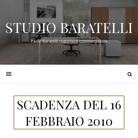
STUDIO BARATELLI
Paolo Baratelli ragioniere commercialista
SCADENZA DEL 16
FEBBRAIO 2010