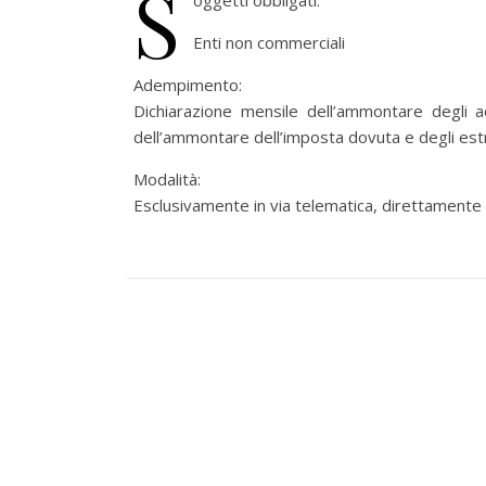
S
oggetti obbligati:
Enti non commerciali
Adempimento:
Dichiarazione mensile dell’ammontare degli ac
dell’ammontare dell’imposta dovuta e degli es
Modalità:
Esclusivamente in via telematica, direttamente o