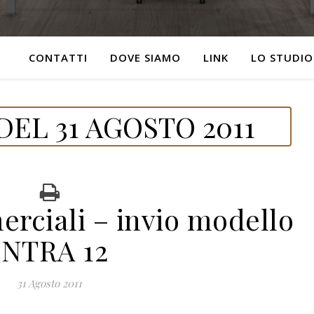
CONTATTI
DOVE SIAMO
LINK
LO STUDIO
EL 31 AGOSTO 2011
rciali – invio modello
INTRA 12
31 Agosto 2011