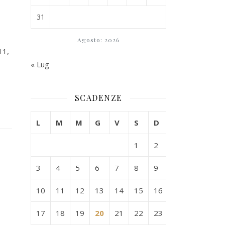
31
Agosto: 2026
11,
« Lug
SCADENZE
L
M
M
G
V
S
D
1
2
3
4
5
6
7
8
9
10
11
12
13
14
15
16
17
18
19
20
21
22
23