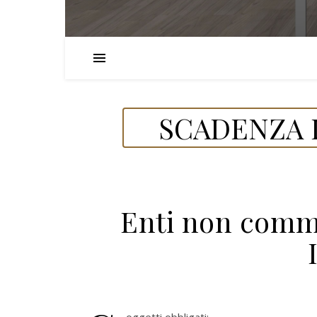
SCADENZA D
Enti non comme