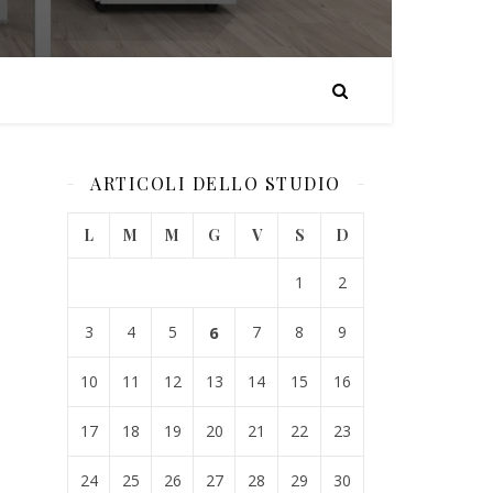
ARTICOLI DELLO STUDIO
L
M
M
G
V
S
D
1
2
3
4
5
6
7
8
9
10
11
12
13
14
15
16
17
18
19
20
21
22
23
24
25
26
27
28
29
30