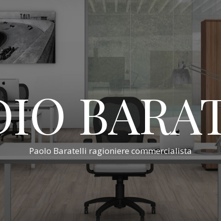
IO BARA
Paolo Baratelli ragioniere commercialista