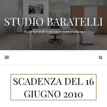
STUDIO BARATELLI
Paolo Baratelli ragioniere commercialista
SCADENZA DEL 16
GIUGNO 2010