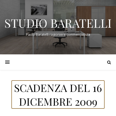
STUDIO BARATELLI
Paolo Baratelli ragioniere commercialista
SCADENZA DEL 16
DICEMBRE 2009