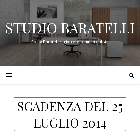
STUDIO BARATELLI
Paolo Baratelli ragioniere commercialista
SCADENZA DEL 25
LUGLIO 2014