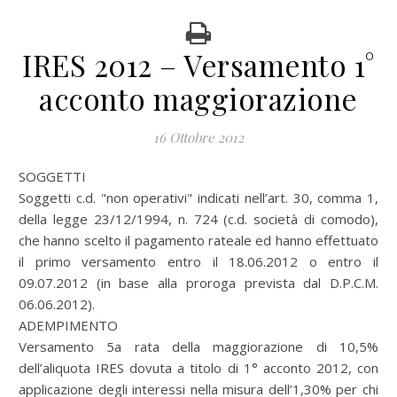
IRES 2012 – Versamento 1°
acconto maggiorazione
16 Ottobre 2012
SOGGETTI
Soggetti c.d. "non operativi" indicati nell’art. 30, comma 1,
della legge 23/12/1994, n. 724 (c.d. società di comodo),
che hanno scelto il pagamento rateale ed hanno effettuato
il primo versamento entro il 18.06.2012 o entro il
09.07.2012 (in base alla proroga prevista dal D.P.C.M.
06.06.2012).
ADEMPIMENTO
Versamento 5a rata della maggiorazione di 10,5%
dell’aliquota IRES dovuta a titolo di 1° acconto 2012, con
applicazione degli interessi nella misura dell’1,30% per chi