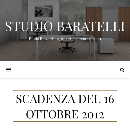
STUDIO BARATELLI
Paolo Baratelli ragioniere commercialista
SCADENZA DEL 16
OTTOBRE 2012