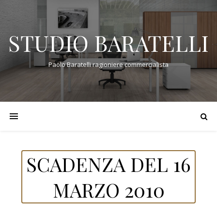
STUDIO BARATELLI
Paolo Baratelli ragioniere commercialista
SCADENZA DEL 16
MARZO 2010