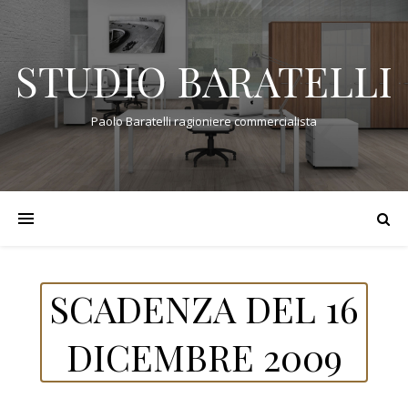
STUDIO BARATELLI
Paolo Baratelli ragioniere commercialista
SCADENZA DEL 16
DICEMBRE 2009