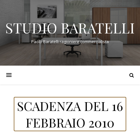
STUDIO BARATELLI
Paolo Baratelli ragioniere commercialista
SCADENZA DEL 16
FEBBRAIO 2010