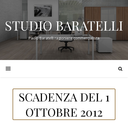
STUDIO BARATELLI
Paolo Baratelli ragioniere commercialista
SCADENZA DEL 1
OTTOBRE 2012