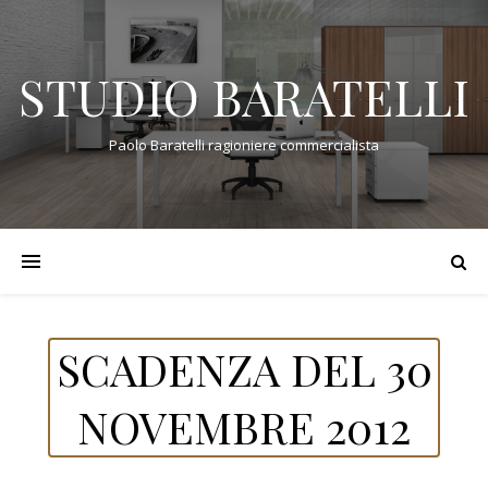
STUDIO BARATELLI
Paolo Baratelli ragioniere commercialista
SCADENZA DEL 30
NOVEMBRE 2012