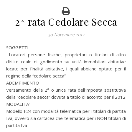
2^ rata Cedolare Secca
30 Novembre 2012
SOGGETTI
Locatori persone fisiche, proprietari o titolari di altro
diritto reale di godimento su unità immobiliari abitative
locate per finalità abitative, i quali abbiano optato per il
regime della “cedolare secca”
ADEMPIMENTO
Versamento della 2° o unica rata dell’imposta sostitutiva
della “cedolare secca” dovuta a titolo di acconto per il 2012
MODALITA’
Modello F24 con modalità telematica per i titolari di partita
Iva, ovvero sia cartacea che telematica per i NON titolari di
partita Iva