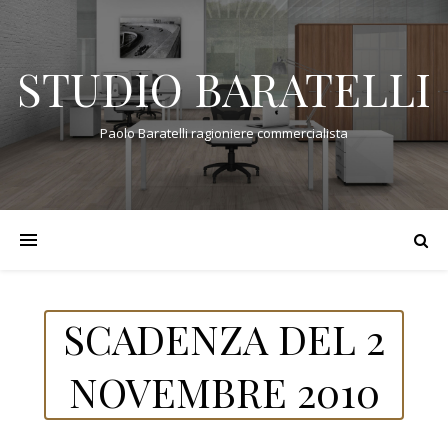
STUDIO BARATELLI
Paolo Baratelli ragioniere commercialista
SCADENZA DEL 2
NOVEMBRE 2010