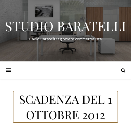
STUDIO BARATELLI
Paolo Baratelli ragioniere commercialista
SCADENZA DEL 1
OTTOBRE 2012