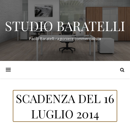
STUDIO BARATELLI
Paolo Baratelli ragioniere commercialista
SCADENZA DEL 16
LUGLIO 2014