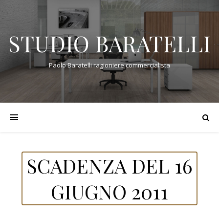
STUDIO BARATELLI
Paolo Baratelli ragioniere commercialista
SCADENZA DEL 16
GIUGNO 2011