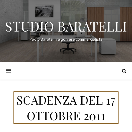
STUDIO BARATELLI
Paolo Baratelli ragioniere commercialista
SCADENZA DEL 17
OTTOBRE 2011