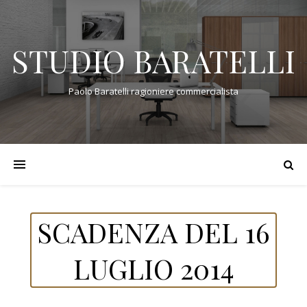
STUDIO BARATELLI
Paolo Baratelli ragioniere commercialista
SCADENZA DEL 16
LUGLIO 2014