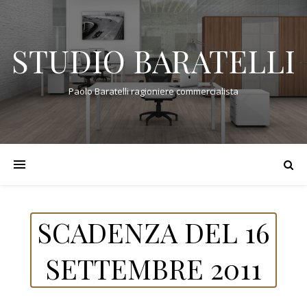
STUDIO BARATELLI
Paolo Baratelli ragioniere commercialista
SCADENZA DEL 16
SETTEMBRE 2011