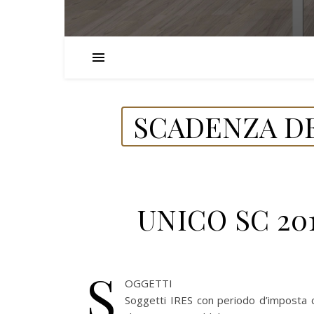
SCADENZA DE
UNICO SC 201
S
OGGETTI
Soggetti IRES con periodo d’imposta c