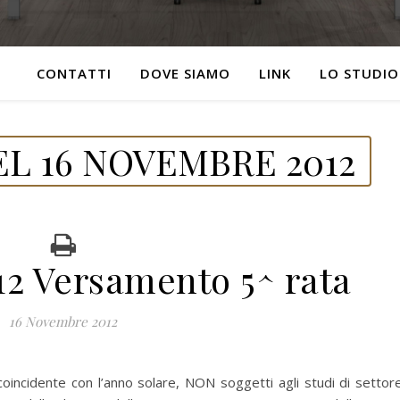
CONTATTI
DOVE SIAMO
LINK
LO STUDIO
L 16 NOVEMBRE 2012
2 Versamento 5^ rata
16 Novembre 2012
oincidente con l’anno solare, NON soggetti agli studi di settor