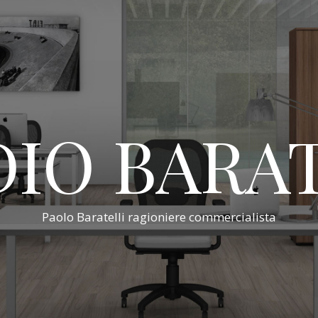
IO BARA
Paolo Baratelli ragioniere commercialista