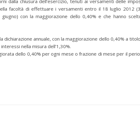
rni dalla chiusura dell’esercizio, tenuti ai versamenti delle impo
la facoltà di effettuare i versamenti entro il 18 luglio 2012 (
8 giugno) con la maggiorazione dello 0,40% e che hanno scelto
a dichiarazione annuale, con la maggiorazione dello 0,40% a titolo
 interessi nella misura dell’1,30%.
giorata dello 0,40% per ogni mese o frazione di mese per il peri