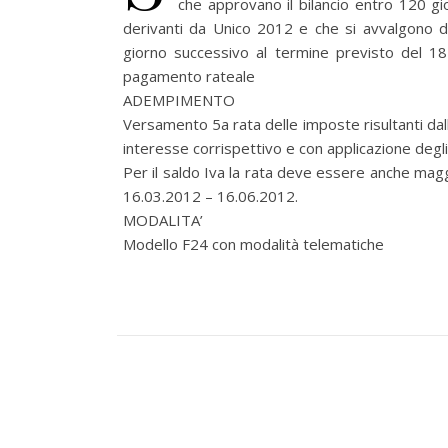
che approvano il bilancio entro 120 gio
derivanti da Unico 2012 e che si avvalgono del
giorno successivo al termine previsto del 1
pagamento rateale
ADEMPIMENTO
Versamento 5a rata delle imposte risultanti dall
interesse corrispettivo e con applicazione degli
Per il saldo Iva la rata deve essere anche mag
16.03.2012 – 16.06.2012.
MODALITA’
Modello F24 con modalità telematiche