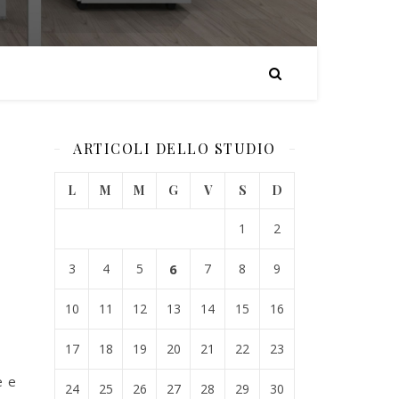
ARTICOLI DELLO STUDIO
L
M
M
G
V
S
D
1
2
3
4
5
6
7
8
9
10
11
12
13
14
15
16
17
18
19
20
21
22
23
e e
24
25
26
27
28
29
30