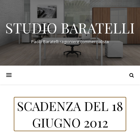
STUDIO BARATELLI
Paolo Baratelli ragioniere commercialista
SCADENZA DEL 18
GIUGNO 2012