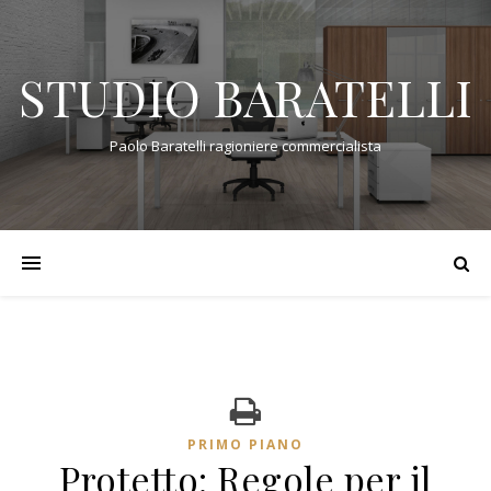
STUDIO BARATELLI
Paolo Baratelli ragioniere commercialista
PRIMO PIANO
Protetto: Regole per il