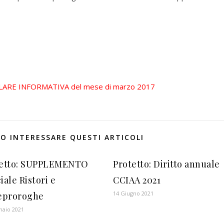
LARE INFORMATIVA del mese di marzo 2017
O INTERESSARE QUESTI ARTICOLI
tetto: SUPPLEMENTO
Protetto: Diritto annuale
iale Ristori e
CCIAA 2021
14 Giugno 2021
eproroghe
naio 2021