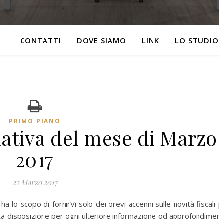
CONTATTI
DOVE SIAMO
LINK
LO STUDIO
PRIMO PIANO
mativa del mese di Marzo
2017
22 Marzo 2017
a lo scopo di fornirVi solo dei brevi accenni sulle novità fiscali 
ta disposizione per ogni ulteriore informazione od approfondime