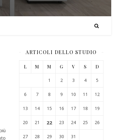
ARTICOLI DELLO STUDIO
L
M
M
G
V
S
D
1
2
3
4
5
6
7
8
9
10
11
12
13
14
15
16
17
18
19
20
21
22
23
24
25
26
più
27
28
29
30
31
nto