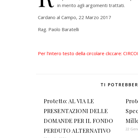
in merito agli argomenti trattati.
Cardano al Campo, 22 Marzo 2017
Rag. Paolo Baratelli
Per l’intero testo della circolare cliccare:
CIRCO
TI POTREBBER
Protetto: AL VIA LE
Pro
PRESENTAZIONI DELLE
Spec
DOMANDE PER IL FONDO
Mill
22 Gen
PERDUTO ALTERNATIVO