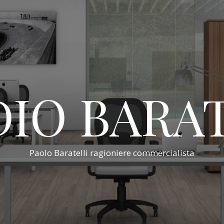
IO BARA
Paolo Baratelli ragioniere commercialista