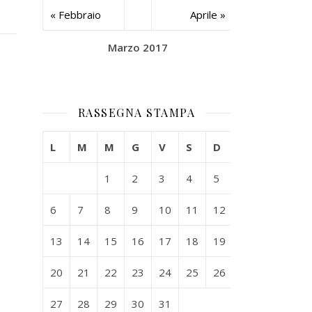
« Febbraio
Aprile »
Marzo 2017
RASSEGNA STAMPA
L
M
M
G
V
S
D
1
2
3
4
5
6
7
8
9
10
11
12
13
14
15
16
17
18
19
20
21
22
23
24
25
26
27
28
29
30
31