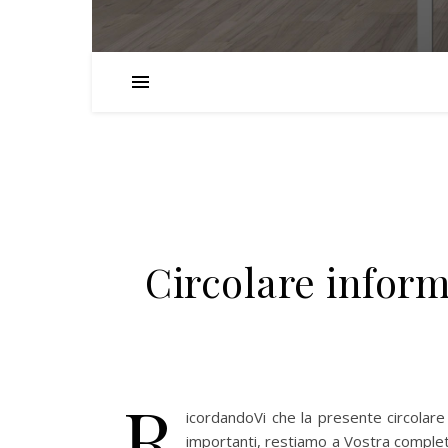
Circolare infor
R
icordandoVi che la presente circolare h
importanti, restiamo a Vostra comple