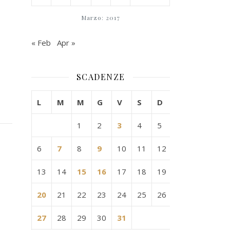
Marzo: 2017
« Feb
Apr »
SCADENZE
L
M
M
G
V
S
D
1
2
3
4
5
6
7
8
9
10
11
12
13
14
15
16
17
18
19
20
21
22
23
24
25
26
27
28
29
30
31