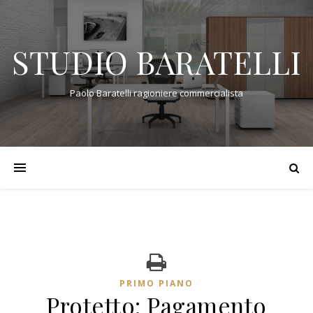
STUDIO BARATELLI
Paolo Baratelli ragioniere commercialista
PRIMO PIANO
Protetto: Pagamento