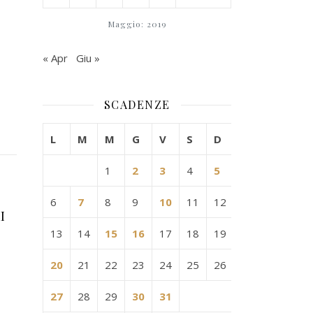
Maggio: 2019
« Apr
Giu »
SCADENZE
L
M
M
G
V
S
D
1
2
3
4
5
6
7
8
9
10
11
12
I
13
14
15
16
17
18
19
20
21
22
23
24
25
26
27
28
29
30
31