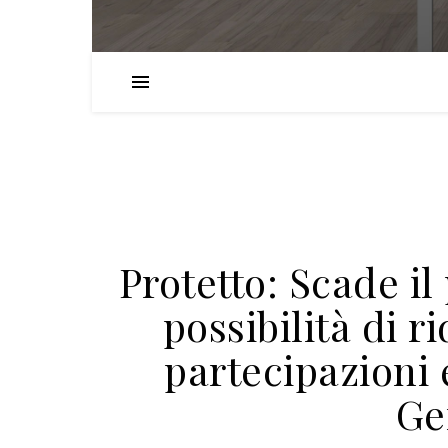
Protetto: Scade il
possibilità di r
partecipazioni e
Ge