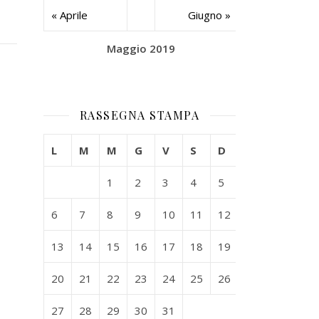
« Aprile
Giugno »
Maggio 2019
RASSEGNA STAMPA
L
M
M
G
V
S
D
1
2
3
4
5
6
7
8
9
10
11
12
13
14
15
16
17
18
19
20
21
22
23
24
25
26
27
28
29
30
31