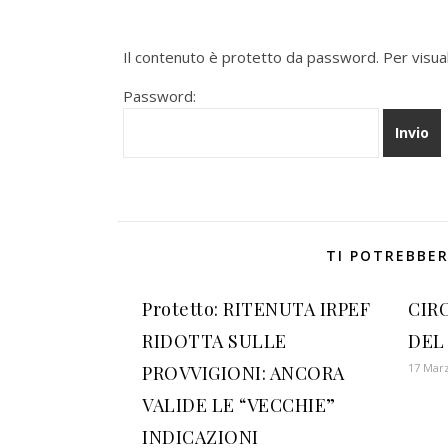
Il contenuto è protetto da password. Per visuali
Password:
TI POTREBBER
Protetto: RITENUTA IRPEF
CIR
RIDOTTA SULLE
DEL
17 Mar
PROVVIGIONI: ANCORA
VALIDE LE “VECCHIE”
INDICAZIONI