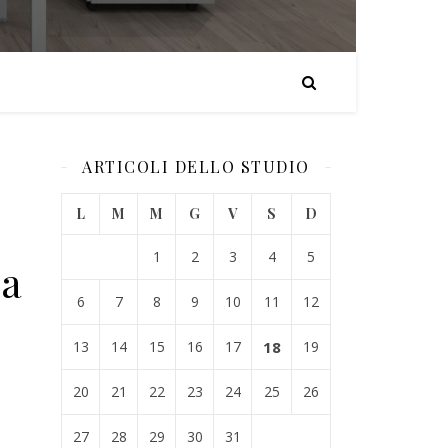
ARTICOLI DELLO STUDIO
L
M
M
G
V
S
D
1
2
3
4
5
la
6
7
8
9
10
11
12
13
14
15
16
17
18
19
20
21
22
23
24
25
26
27
28
29
30
31