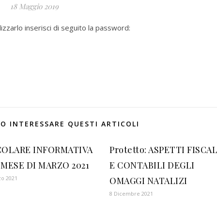
18 Maggio 2019
zzarlo inserisci di seguito la password:
O INTERESSARE QUESTI ARTICOLI
COLARE INFORMATIVA
Protetto: ASPETTI FISCAL
 MESE DI MARZO 2021
E CONTABILI DEGLI
zo 2021
OMAGGI NATALIZI
8 Dicembre 2021