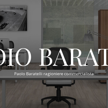
IO BARA
Paolo Baratelli ragioniere commercialista