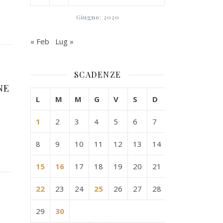
Giugno: 2020
« Feb
Lug »
SCADENZE
NE
L
M
M
G
V
S
D
1
2
3
4
5
6
7
8
9
10
11
12
13
14
15
16
17
18
19
20
21
22
23
24
25
26
27
28
29
30