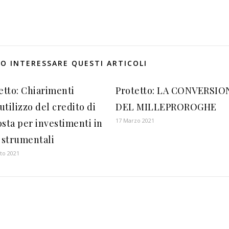
O INTERESSARE QUESTI ARTICOLI
etto: Chiarimenti
Protetto: LA CONVERSIO
’utilizzo del credito di
DEL MILLEPROROGHE
17 Marzo 2021
sta per investimenti in
 strumentali
to 2021