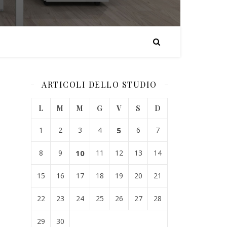
ARTICOLI DELLO STUDIO
L
M
M
G
V
S
D
1
2
3
4
5
6
7
8
9
10
11
12
13
14
15
16
17
18
19
20
21
22
23
24
25
26
27
28
29
30