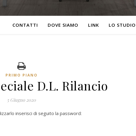
CONTATTI
DOVE SIAMO
LINK
LO STUDIO
PRIMO PIANO
eciale D.L. Rilancio
5 Giugno 2020
zzarlo inserisci di seguito la password: