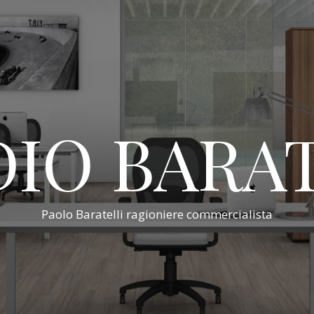
IO BARA
Paolo Baratelli ragioniere commercialista