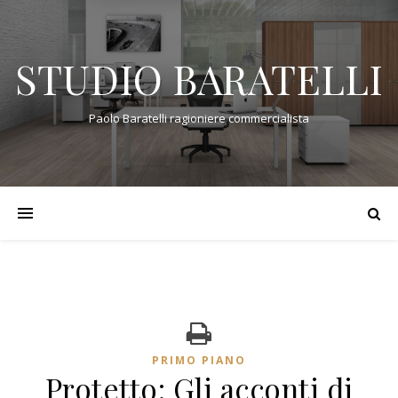
STUDIO BARATELLI
Paolo Baratelli ragioniere commercialista
PRIMO PIANO
Protetto: Gli acconti di