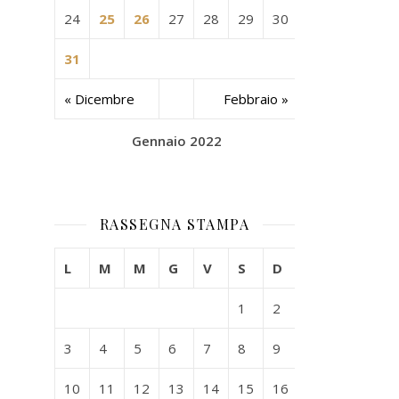
24
25
26
27
28
29
30
31
« Dicembre
Febbraio »
Gennaio 2022
RASSEGNA STAMPA
L
M
M
G
V
S
D
1
2
3
4
5
6
7
8
9
10
11
12
13
14
15
16