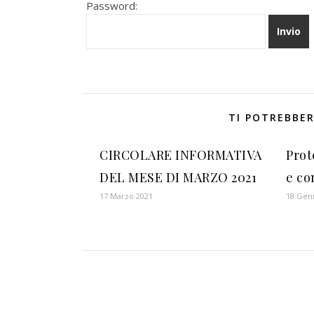
Password:
TI POTREBBER
CIRCOLARE INFORMATIVA
Prot
DEL MESE DI MARZO 2021
e co
17 Marzo 2021
18 Gen