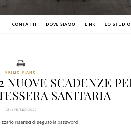
CONTATTI
DOVE SIAMO
LINK
LO STUDIO
PRIMO PIANO
022 NUOVE SCADENZE PE
 TESSERA SANITARIA
12 Gennaio 2022
zzarlo inserisci di seguito la password: