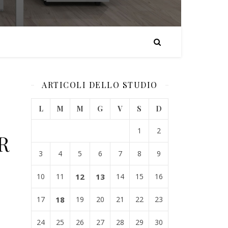
ARTICOLI DELLO STUDIO
L
M
M
G
V
S
D
1
2
R
3
4
5
6
7
8
9
10
11
12
13
14
15
16
17
18
19
20
21
22
23
24
25
26
27
28
29
30