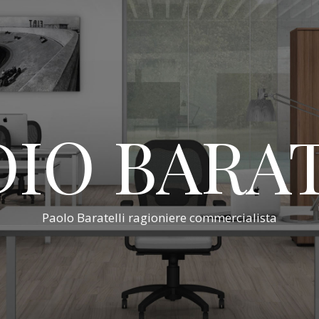
IO BARA
Paolo Baratelli ragioniere commercialista