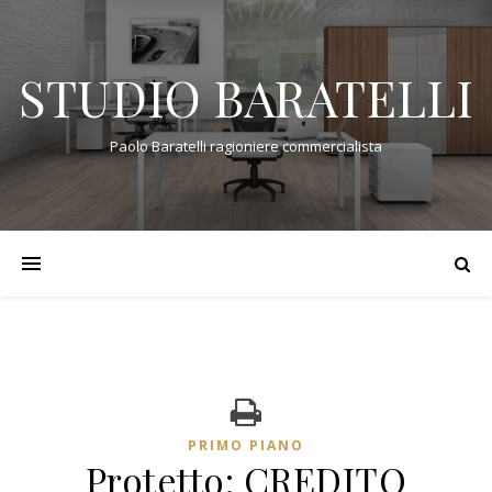
STUDIO BARATELLI
Paolo Baratelli ragioniere commercialista
PRIMO PIANO
Protetto: CREDITO