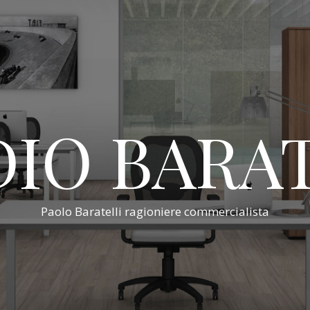
IO BARA
Paolo Baratelli ragioniere commercialista