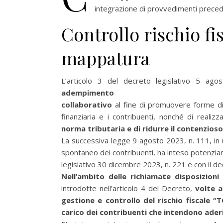
integrazione di provvedimenti preced
Controllo rischio fi
mappatura
L’articolo 3 del decreto legislativo 5 ago
adempimento
collaborativo
al fine di promuovere forme di
finanziaria e i contribuenti, nonché di realizz
norma tributaria e di ridurre il contenzioso
La successiva legge 9 agosto 2023, n. 111, in 
spontaneo dei contribuenti, ha inteso potenziare
legislativo 30 dicembre 2023, n. 221 e con il de
Nell’ambito delle richiamate disposizioni
introdotte nell’articolo 4 del Decreto,
volte a
gestione e controllo del rischio fiscale “T
carico dei contribuenti che intendono aderi