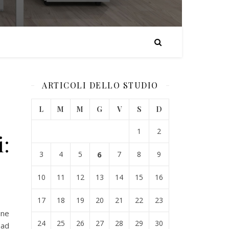
ARTICOLI DELLO STUDIO
L
M
M
G
V
S
D
1
2
i:
3
4
5
6
7
8
9
10
11
12
13
14
15
16
17
18
19
20
21
22
23
ine
24
25
26
27
28
29
30
e
ad