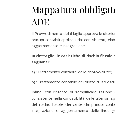
Mappatura obbligator
ADE
Il Provvedimento del 6 luglio approva le ulteriori
principi contabili applicati dai contribuenti, 
aggiornamento e integrazione.
In dettaglio, le casistiche di rischio fisca
seguenti:
a) “Trattamento contabile delle cripto-valute”;
b) “Trattamento contabile del diritto d’uso esclu
Infine, con l’intento di semplificare l’azione
consistente nella conoscibilità delle ulteriori
del rischio fiscale derivante dai principi con
integrazione e aggiornamento delle linee g