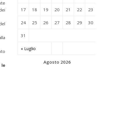
nte
17
18
19
20
21
22
23
dei
24
25
26
27
28
29
30
del
31
lla
« Luglio
nto
Agosto 2026
 le
;