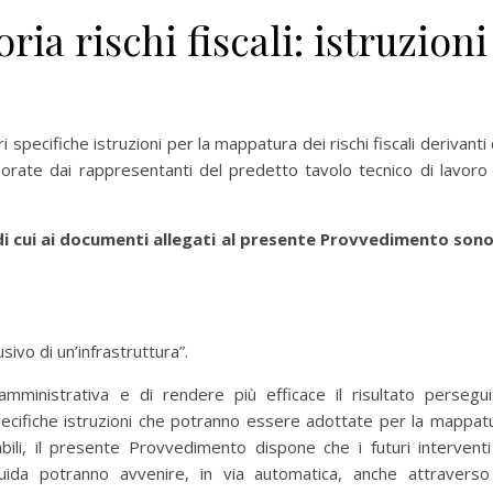
ia rischi fiscali: istruzioni
 specifiche istruzioni per la mappatura dei rischi fiscali derivanti 
elaborate dai rappresentanti del predetto tavolo tecnico di lavoro
le di cui ai documenti allegati al presente Provvedimento sono
sivo di un’infrastruttura”.
 amministrativa e di rendere più efficace il risultato persegui
 specifiche istruzioni che potranno essere adottate per la mappat
tabili, il presente Provvedimento dispone che i futuri interventi
uida potranno avvenire, in via automatica, anche attraverso