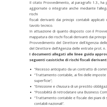
Il citato Provvedimento, al paragrafo 1.3., h
aggiornate o integrate anche mediante l’allegaz
rischi
fiscali derivanti dai principi contabili applicati
tavolo tecnico.
In attuazione di quanto disposto con il Provve
mappatura dei rischi fiscali derivanti dai princi
Provvedimento del Direttore dell’Agenzia del
del Direttore dell’Agenzia delle entrate prot. 
I documenti allegati alle linee guida app
seguenti casistiche di rischi fiscali derivant
“Recesso anticipato da un contratto di comm
“Trattamento contabile, ai fini delle imposte 
superficie”;
“Emissione e chiusura di un prestito obbligaz
“Possibilità di retrodatare una Business Co
“Trattamento contabile e fiscale dei piani di 
contabili nazionali”.