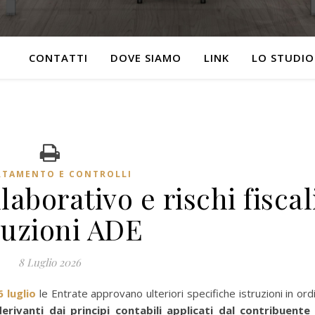
CONTATTI
DOVE SIAMO
LINK
LO STUDIO
RTAMENTO E CONTROLLI
borativo e rischi fiscal
ruzioni ADE
8 Luglio 2026
 luglio
le Entrate approvano ulteriori specifiche istruzioni in ord
derivanti dai principi contabili applicati dal contribuent