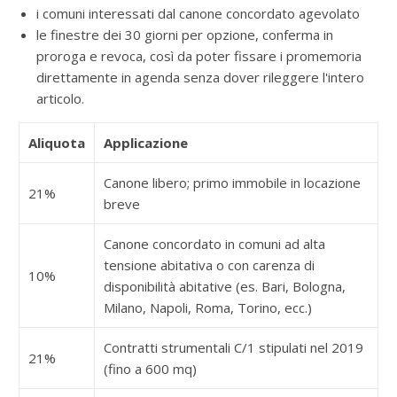
i comuni interessati dal canone concordato agevolato
le finestre dei 30 giorni per opzione, conferma in
proroga e revoca, così da poter fissare i promemoria
direttamente in agenda senza dover rileggere l'intero
articolo.
Aliquota
Applicazione
Canone libero; primo immobile in locazione
21%
breve
Canone concordato in comuni ad alta
tensione abitativa o con carenza di
10%
disponibilità abitative (es. Bari, Bologna,
Milano, Napoli, Roma, Torino, ecc.)
Contratti strumentali C/1 stipulati nel 2019
21%
(fino a 600 mq)