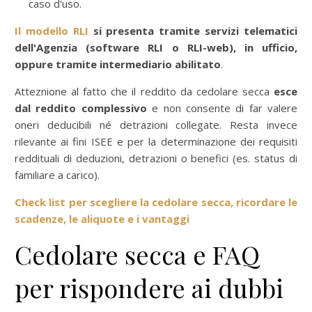
caso d'uso.
Il modello RLI
si presenta tramite servizi telematici
dell'Agenzia (software RLI o RLI-web), in ufficio,
oppure tramite intermediario abilitato
.
Atteznione al fatto che il reddito da cedolare secca
esce
dal reddito complessivo
e non consente di far valere
oneri deducibili né detrazioni collegate. Resta invece
rilevante ai fini ISEE e per la determinazione dei requisiti
reddituali di deduzioni, detrazioni o benefici (es. status di
familiare a carico).
Check list per scegliere la cedolare secca, ricordare le
scadenze, le aliquote e i vantaggi
Cedolare secca e FAQ
per rispondere ai dubbi