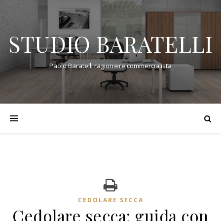
STUDIO BARATELLI
Paolo Baratelli ragioniere commercialista
CEDOLARE SECCA
Cedolare secca: guida con