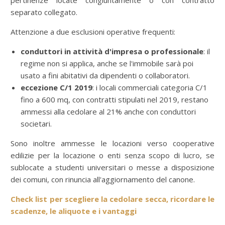
pertinenze locate congiuntamente o con contratto
separato collegato.
Attenzione a due esclusioni operative frequenti:
conduttori in attività d'impresa o professionale
: il
regime non si applica, anche se l'immobile sarà poi
usato a fini abitativi da dipendenti o collaboratori.
eccezione C/1 2019
: i locali commerciali categoria C/1
fino a 600 mq, con contratti stipulati nel 2019, restano
ammessi alla cedolare al 21% anche con conduttori
societari.
Sono inoltre ammesse le locazioni verso cooperative
edilizie per la locazione o enti senza scopo di lucro, se
sublocate a studenti universitari o messe a disposizione
dei comuni, con rinuncia all'aggiornamento del canone.
Check list per scegliere la cedolare secca, ricordare le
scadenze, le aliquote e i vantaggi